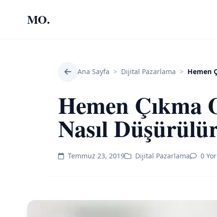
MO.
Ana Sayfa
>
Dijital Pazarlama
>
Hemen Ç
Hemen Çıkma O
Nasıl Düşürülü
Temmuz 23, 2019
Dijital Pazarlama
0 Yo