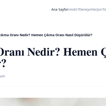
Ana Sayfa
Kimdir?
Deneyimler
Jüri
T
ıkma Oranı Nedir? Hemen Çıkma Oranı Nasıl Düşürülür?
ranı Nedir? Hemen 
r?
rum