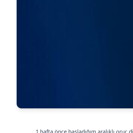
1 hafta önce başladığım aralıklı oruç 