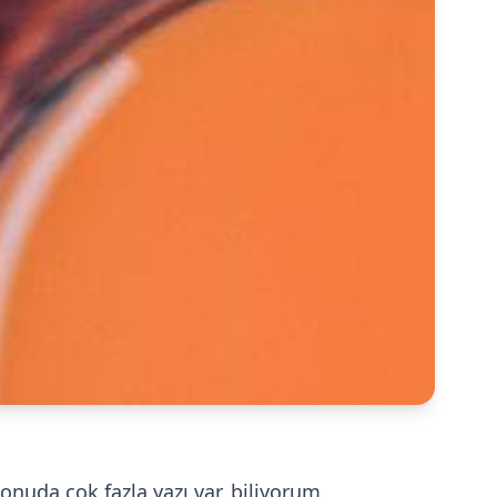
nuda çok fazla yazı var, biliyorum.