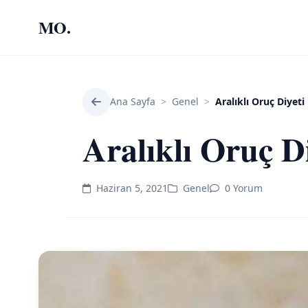
MO.
Ana Sayfa
>
Genel
>
Aralıklı Oruç Diyeti
Aralıklı Oruç D
Haziran 5, 2021
Genel
0 Yorum