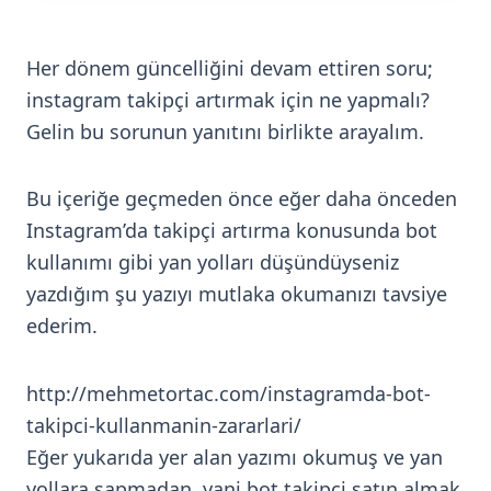
Her dönem güncelliğini devam ettiren soru;
instagram takipçi artırmak için ne yapmalı?
Gelin bu sorunun yanıtını birlikte arayalım.
Bu içeriğe geçmeden önce eğer daha önceden
Instagram’da takipçi artırma konusunda bot
kullanımı gibi yan yolları düşündüyseniz
yazdığım şu yazıyı mutlaka okumanızı tavsiye
ederim.
http://mehmetortac.com/instagramda-bot-
takipci-kullanmanin-zararlari/
Eğer yukarıda yer alan yazımı okumuş ve yan
yollara sapmadan, yani bot takipçi satın almak