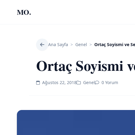
MO.
Ana Sayfa
>
Genel
>
Ortaç Soyismi ve Se
Ortaç Soyismi v
Ağustos 22, 2018
Genel
0 Yorum