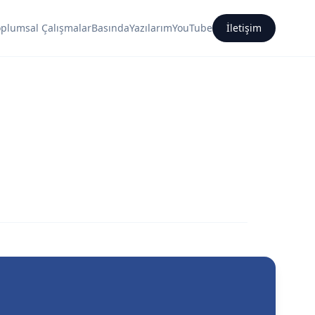
oplumsal Çalışmalar
Basında
Yazılarım
YouTube
İletişim