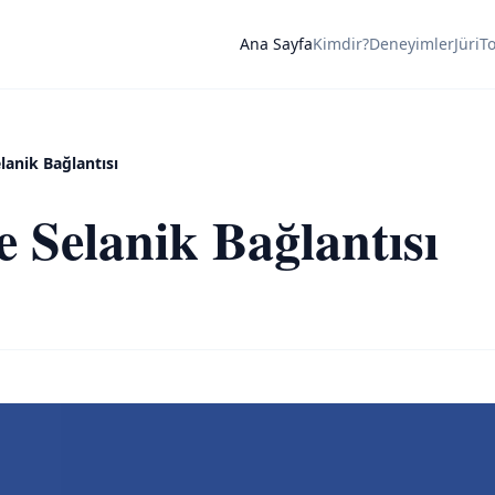
Ana Sayfa
Kimdir?
Deneyimler
Jüri
T
lanik Bağlantısı
e Selanik Bağlantısı