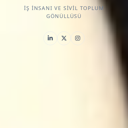
İŞ İNSANI VE SIVIL TOPLUM
GÖNÜLLÜSÜ