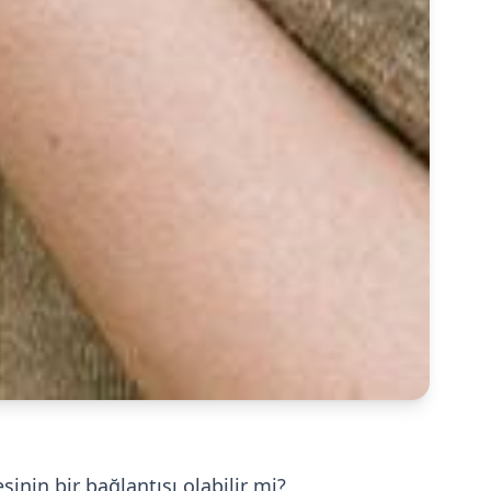
inin bir bağlantısı olabilir mi?