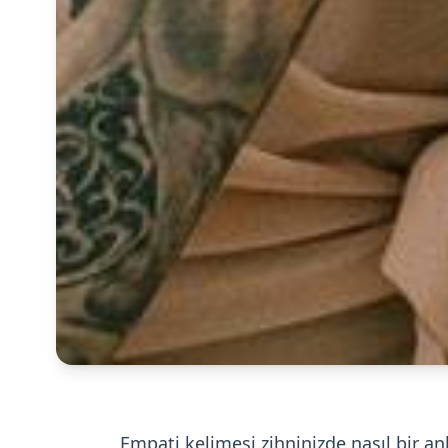
Empati kelimesi zihninizde nasıl bir an