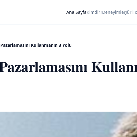
Ana Sayfa
Kimdir?
Deneyimler
Jüri
T
 Pazarlamasını Kullanmanın 3 Yolu
 Pazarlamasını Kullan