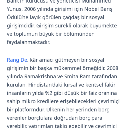
Bank’ın kurucusu ve yöneticisi Muhammed
Yunus, 2006 yılında girişimi için Nobel Barış
Ödülü’ne layık görülen çağdaş bir sosyal
girişimcidir. Girişim sürekli olarak büyümekte
ve toplumun büyük bir bölümünden
faydalanmaktadır.
Rang De
, kâr amacı gütmeyen bir sosyal
girişimin bir başka mükemmel örneğidir. 2008
yılında Ramakrishna ve Smita Ram tarafından
kurulan, Hindistan’daki kırsal ve kentsel fakir
insanların yılda %2 gibi düşük bir faiz oranına
sahip mikro kredilere erişebilecekleri çevrimiçi
bir platformdur. Ülkenin her yerinden borç
verenler borçlulara doğrudan borç para
verebilir, yatırımları takip edebilir ve çevrimiçi