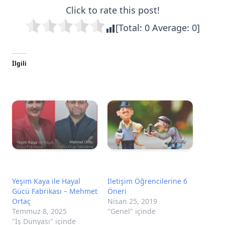
Click to rate this post!
[Total:
0
Average:
0
]
İlgili
Yeşim Kaya ile Hayal
İletişim Öğrencilerine 6
Gücü Fabrikası – Mehmet
Öneri
Ortaç
Nisan 25, 2019
Temmuz 8, 2025
"Genel" içinde
"İş Dünyası" içinde