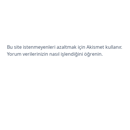
Bu site istenmeyenleri azaltmak için Akismet kullanır.
Yorum verilerinizin nasıl işlendiğini öğrenin.
© 2026 Mehmet Ortaç. Tüm hakları saklıdır.