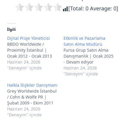
[Total:
0
Average:
0
]
İlgili
Dijital Proje Yöneticisi
Etkinlik ve Pazarlama
BBDO Worldwide /
Satın Alma Müdürü
Proximity İstanbul |
Fursa Grup Satın Alma
Ocak 2012 - Ocak 2013
Danışmanlık | Ocak 2025
Haziran 24, 2026
- Devam ediyor
"Deneyim" içinde
Haziran 24, 2026
"Deneyim" içinde
Halkla İlişkiler Danışmanı
Grey Worldwide İstanbul
/ Cohn & Wolfe PR |
Şubat 2009 - Ekim 2011
Haziran 24, 2026
"Deneyim" içinde