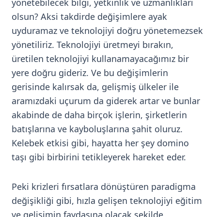
yönetebilecek bilgi, yetkinlik ve uzmanlıkları
olsun? Aksi takdirde değişimlere ayak
uyduramaz ve teknolojiyi doğru yönetemezsek
yönetiliriz. Teknolojiyi üretmeyi bırakın,
üretilen teknolojiyi kullanamayacağımız bir
yere doğru gideriz. Ve bu değişimlerin
gerisinde kalırsak da, gelişmiş ülkeler ile
aramızdaki uçurum da giderek artar ve bunlar
akabinde de daha birçok işlerin, şirketlerin
batışlarına ve kayboluşlarına şahit oluruz.
Kelebek etkisi gibi, hayatta her şey domino
taşı gibi birbirini tetikleyerek hareket eder.
Peki krizleri fırsatlara dönüştüren paradigma
değişikliği gibi, hızla gelişen teknolojiyi eğitim
ve gelişimin faydasına olacak şekilde