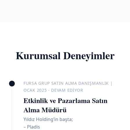
Kurumsal Deneyimler
FURSA GRUP SATIN ALMA DANIŞMANLIK |
OCAK 2025 - DEVAM EDIYOR
Etkinlik ve Pazarlama Satın
Alma Müdürü
Yıldız Holding’in başta;
– Pladis