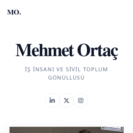
MO.
Mehmet Ortaç
İŞ İNSANI VE SIVIL TOPLUM
GÖNÜLLÜSÜ