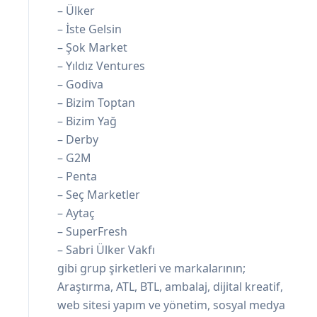
– Ülker
– İste Gelsin
– Şok Market
– Yıldız Ventures
– Godiva
– Bizim Toptan
– Bizim Yağ
– Derby
– G2M
– Penta
– Seç Marketler
– Aytaç
– SuperFresh
– Sabri Ülker Vakfı
gibi grup şirketleri ve markalarının;
Araştırma, ATL, BTL, ambalaj, dijital kreatif,
web sitesi yapım ve yönetim, sosyal medya