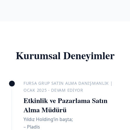
Kurumsal Deneyimler
FURSA GRUP SATIN ALMA DANIŞMANLIK |
OCAK 2025 - DEVAM EDIYOR
Etkinlik ve Pazarlama Satın
Alma Müdürü
Yıldız Holding’in başta;
– Pladis