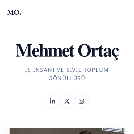
MO.
Mehmet Ortaç
İŞ İNSANI VE SIVIL TOPLUM
GÖNÜLLÜSÜ