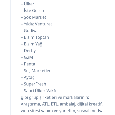
– Ülker
– İste Gelsin
– Şok Market
– Yıldız Ventures
– Godiva
– Bizim Toptan
– Bizim Yağ
– Derby
– G2M
– Penta
– Seç Marketler
– Aytaç
– SuperFresh
– Sabri Ülker Vakfı
gibi grup şirketleri ve markalarının;
Araştırma, ATL, BTL, ambalaj, dijital kreatif,
web sitesi yapım ve yönetim, sosyal medya