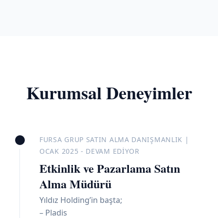
Kurumsal Deneyimler
FURSA GRUP SATIN ALMA DANIŞMANLIK |
OCAK 2025 - DEVAM EDIYOR
Etkinlik ve Pazarlama Satın
Alma Müdürü
Yıldız Holding’in başta;
– Pladis