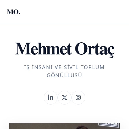
MO.
Mehmet Ortaç
İŞ İNSANI VE SIVIL TOPLUM
GÖNÜLLÜSÜ