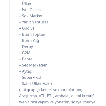
– Ülker
– İste Gelsin
– Şok Market
– Yıldız Ventures
– Godiva
– Bizim Toptan
– Bizim Yağ
– Derby
– G2M
– Penta
– Seç Marketler
– Aytaç
– SuperFresh
– Sabri Ülker Vakfı
gibi grup şirketleri ve markalarının;
Araştırma, ATL, BTL, ambalaj, dijital kreatif,
web sitesi yapım ve yönetim, sosyal medya